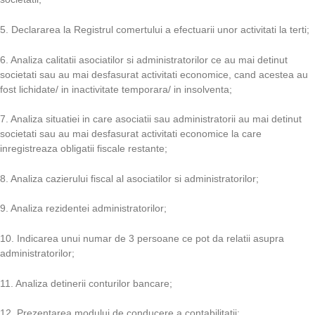
5. Declararea la Registrul comertului a efectuarii unor activitati la terti;
6. Analiza calitatii asociatilor si administratorilor ce au mai detinut
societati sau au mai desfasurat activitati economice, cand acestea au
fost lichidate/ in inactivitate temporara/ in insolventa;
7. Analiza situatiei in care asociatii sau administratorii au mai detinut
societati sau au mai desfasurat activitati economice la care
inregistreaza obligatii fiscale restante;
8. Analiza cazierului fiscal al asociatilor si administratorilor;
9. Analiza rezidentei administratorilor;
10. Indicarea unui numar de 3 persoane ce pot da relatii asupra
administratorilor;
11. Analiza detinerii conturilor bancare;
12. Prezentarea modului de conducere a contabilitatii;