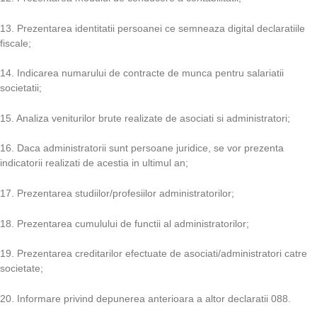
13. Prezentarea identitatii persoanei ce semneaza digital declaratiile
fiscale;
14. Indicarea numarului de contracte de munca pentru salariatii
societatii;
15. Analiza veniturilor brute realizate de asociati si administratori;
16. Daca administratorii sunt persoane juridice, se vor prezenta
indicatorii realizati de acestia in ultimul an;
17. Prezentarea studiilor/profesiilor administratorilor;
18. Prezentarea cumulului de functii al administratorilor;
19. Prezentarea creditarilor efectuate de asociati/administratori catre
societate;
20. Informare privind depunerea anterioara a altor declaratii 088.